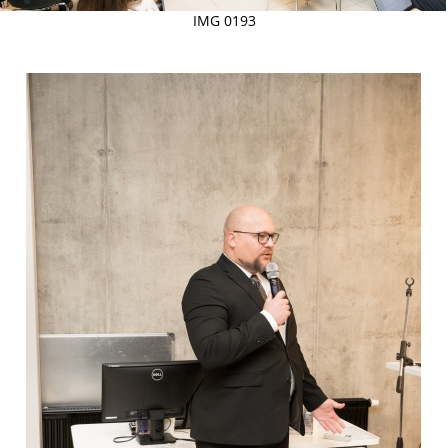
IMG 0193