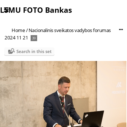
LSMU FOTO Bankas
Home
/
Nacionalinis sveikatos vadybos forumas
2024 11 21
39
Search in this set