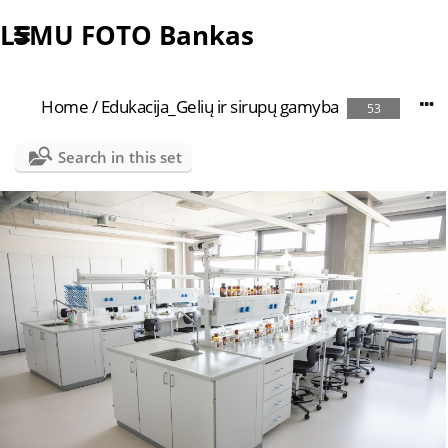
LSMU FOTO Bankas
Home
/
Edukacija_Gelių ir sirupų gamyba
53
Search in this set