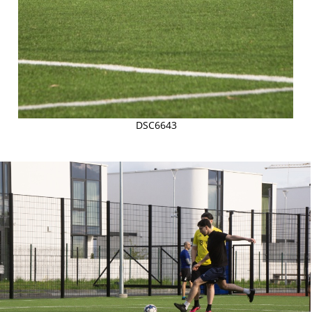
DSC6643