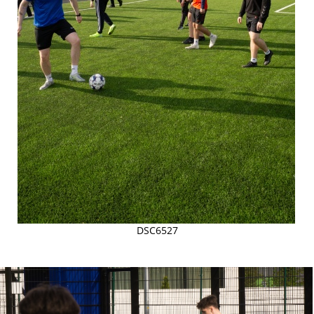
DSC6527