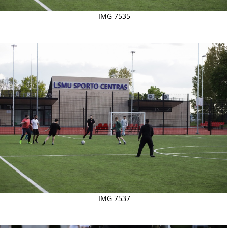
IMG 7535
IMG 7537