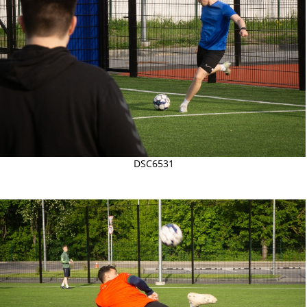
DSC6531