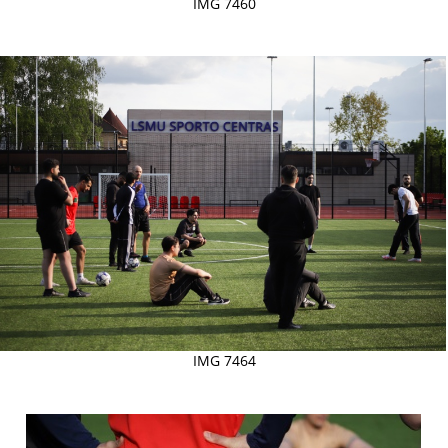
IMG 7460
IMG 7464