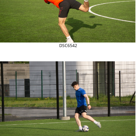
DSC6542