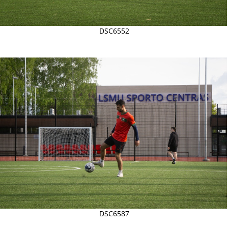
DSC6552
DSC6587