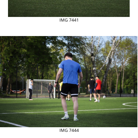
IMG 7441
IMG 7444