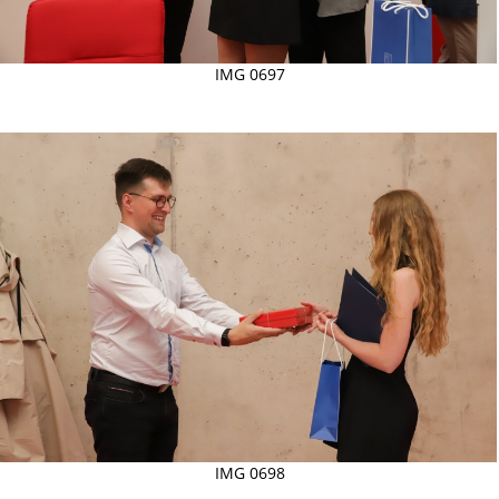
IMG 0697
IMG 0698