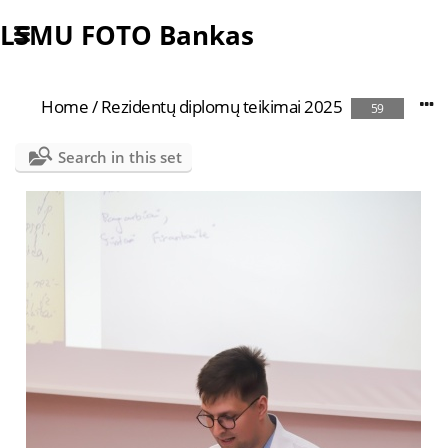
LSMU FOTO Bankas
Home
/
Rezidentų diplomų teikimai 2025
59
Search in this set