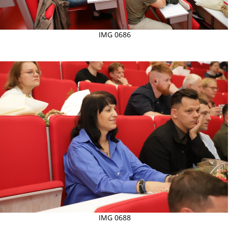
IMG 0686
IMG 0688