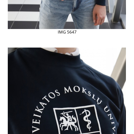
IMG 5647