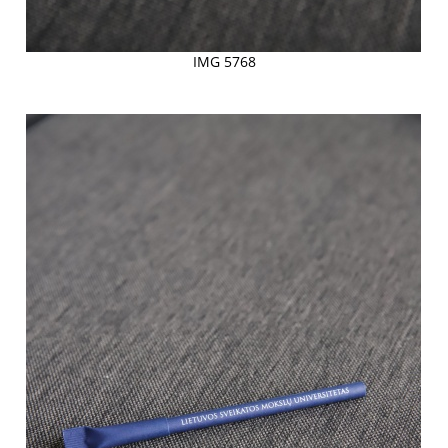
IMG 5768