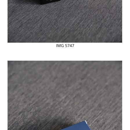
IMG 5747