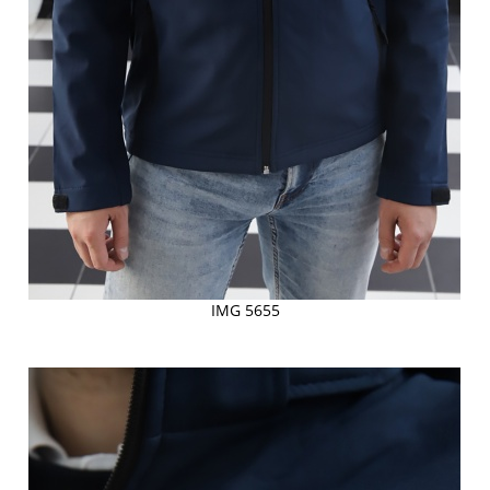
IMG 5655