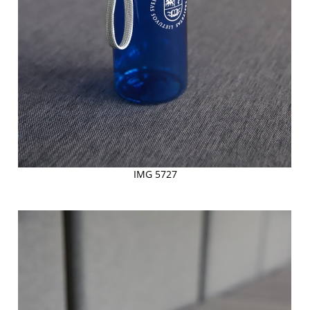
IMG 5727