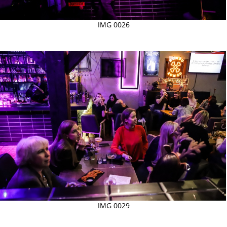
IMG 0026
IMG 0029