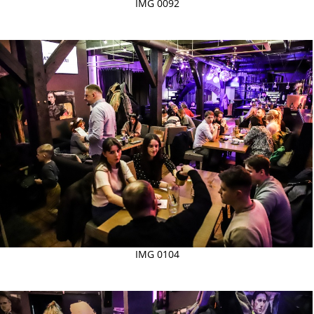
IMG 0092
IMG 0104