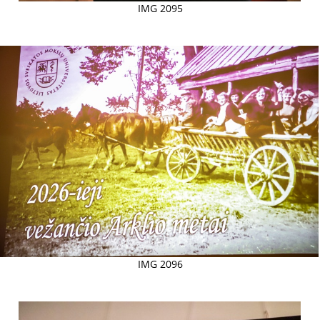
IMG 2095
IMG 2096