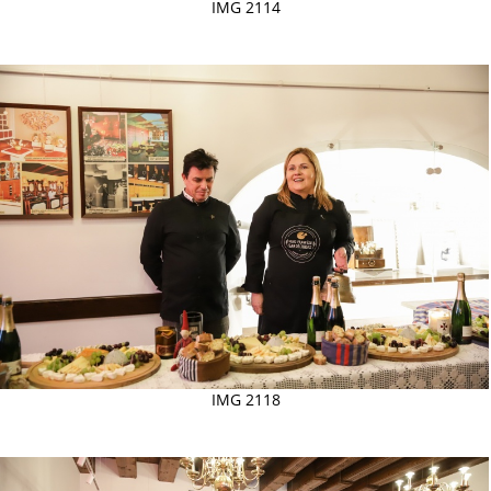
IMG 2114
IMG 2118