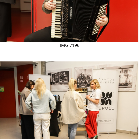
IMG 7196