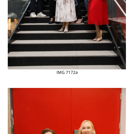
IMG 7172a