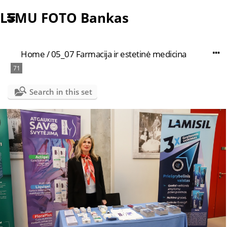
LSMU FOTO Bankas
Home
/
05_07 Farmacija ir estetinė medicina
71
Search in this set