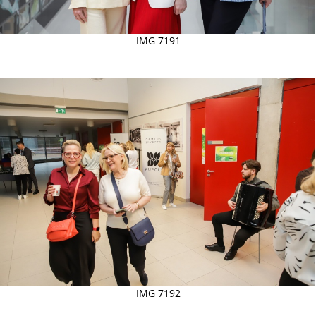
IMG 7191
IMG 7192