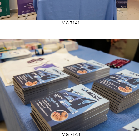
IMG 7141
IMG 7143