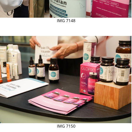
IMG 7148
IMG 7150