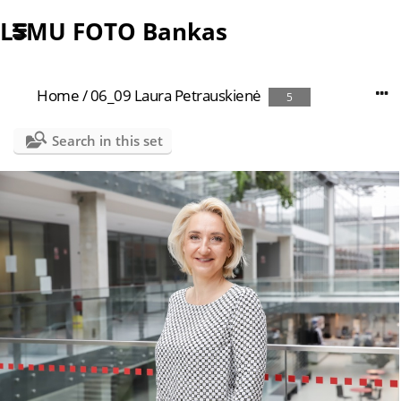
LSMU FOTO Bankas
Home
/
06_09 Laura Petrauskienė
5
Search in this set