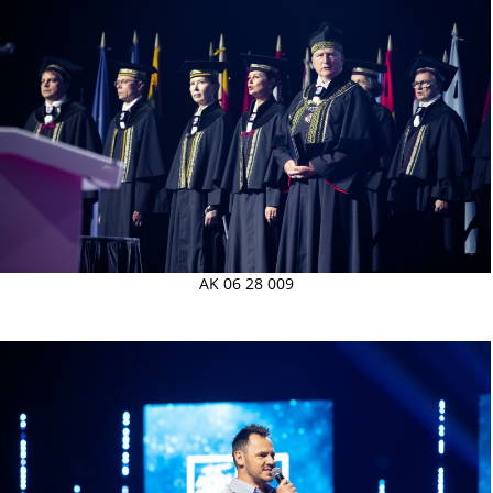
AK 06 28 009