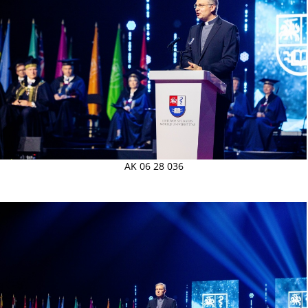
AK 06 28 036