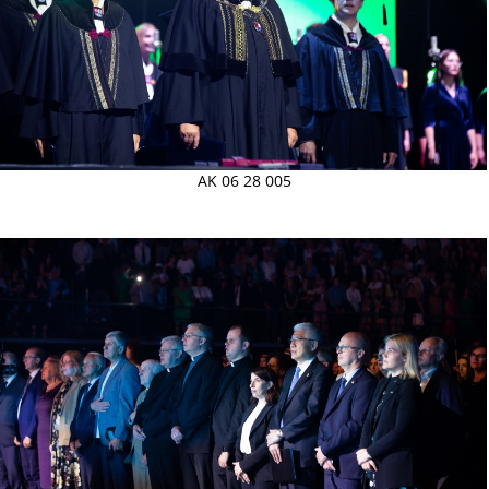
AK 06 28 005