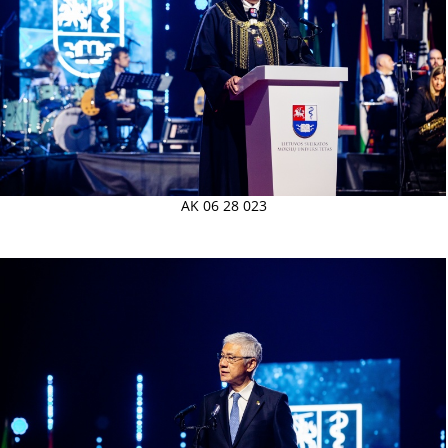
AK 06 28 023