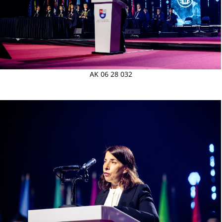
AK 06 28 032