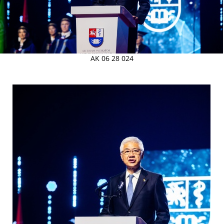
AK 06 28 024