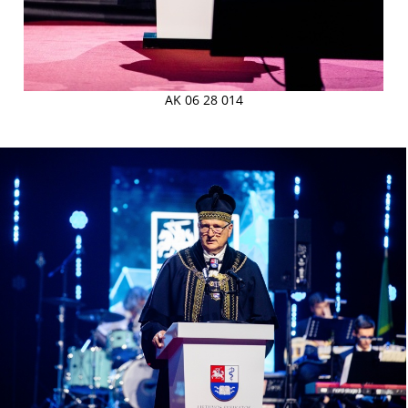
AK 06 28 014