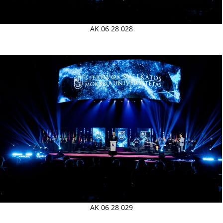
AK 06 28 028
AK 06 28 029