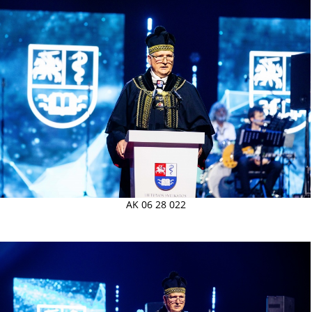
AK 06 28 022