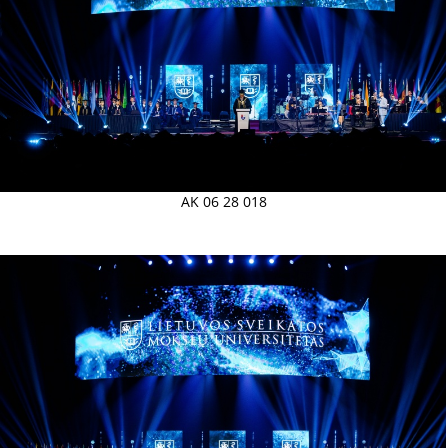
AK 06 28 018