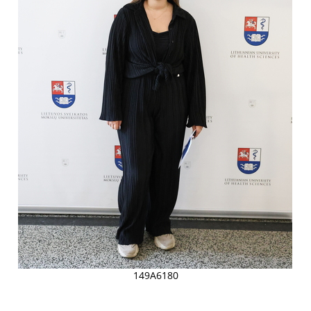
149A6180