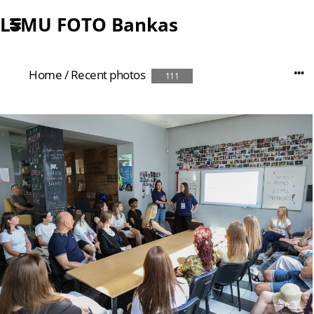
LSMU FOTO Bankas
Home
/
Recent photos
111