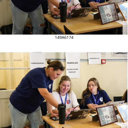
149A6174