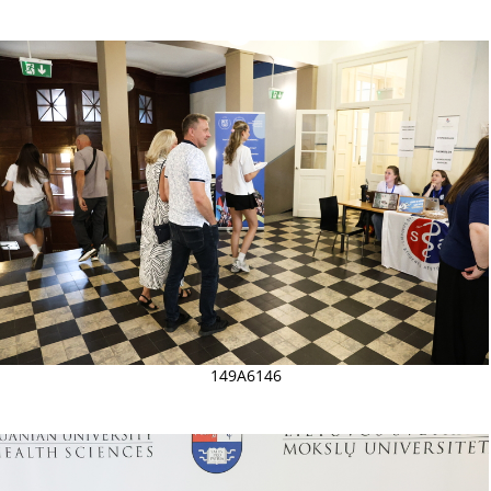
149A6146