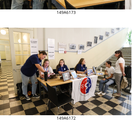
149A6173
149A6172