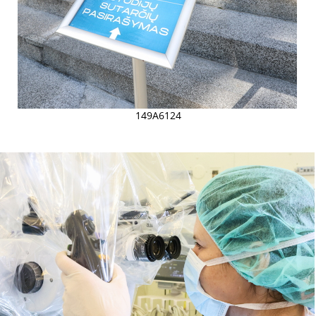
149A6124