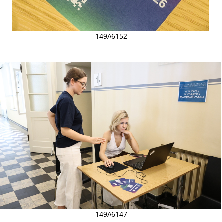
149A6152
149A6147