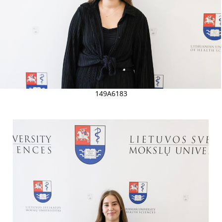
149A6183