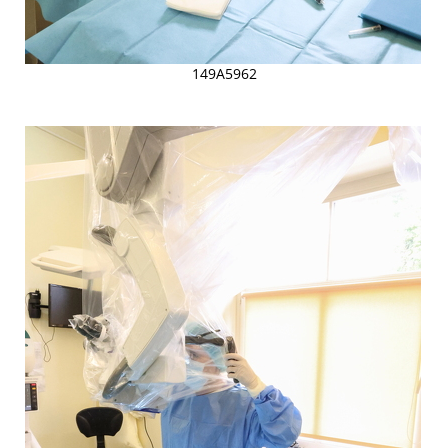
149A5962