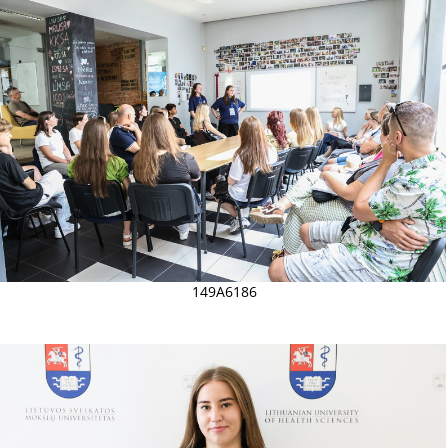
149A6186