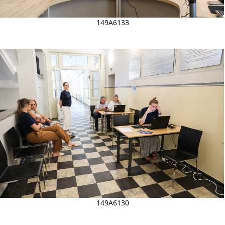
149A6133
149A6130