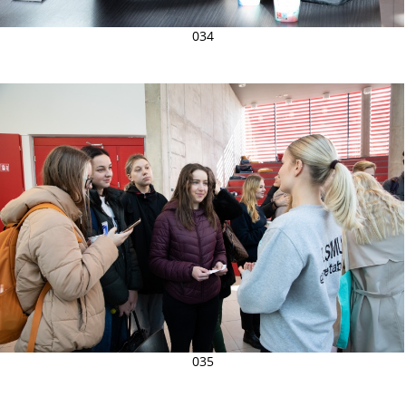
034
035