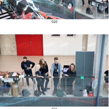
020
021