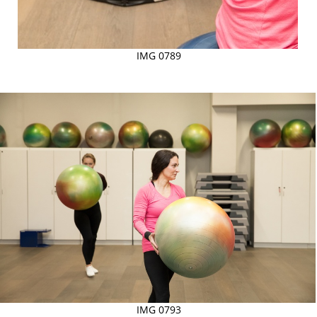
IMG 0789
IMG 0793