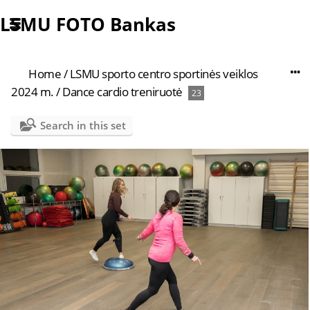
LSMU FOTO Bankas
Home
/
LSMU sporto centro sportinės veiklos
2024 m.
/
Dance cardio treniruotė
23
Search in this set