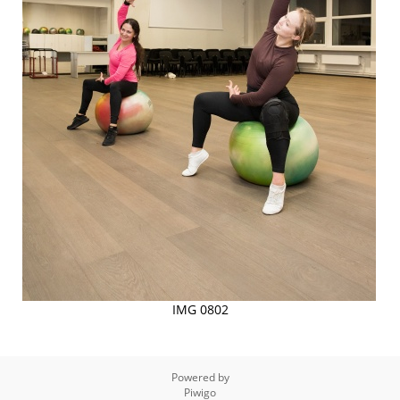
IMG 0802
Powered by
Piwigo