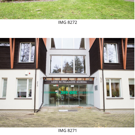
IMG 8272
IMG 8271