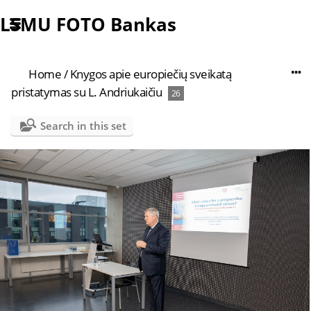
LSMU FOTO Bankas
Home
/
Knygos apie europiečių sveikatą
pristatymas su L. Andriukaičiu
26
Search in this set