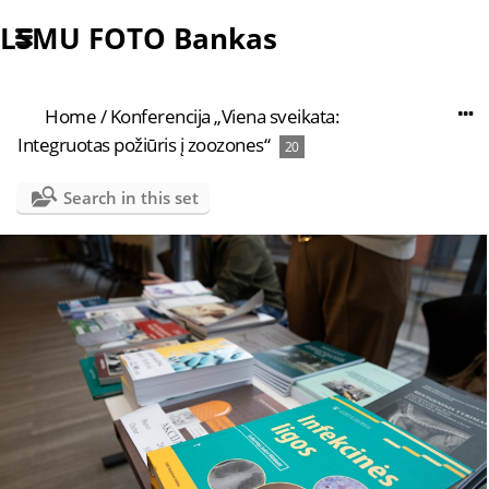
LSMU FOTO Bankas
Home
/
Konferencija „Viena sveikata:
Integruotas požiūris į zoozones“
20
Search in this set